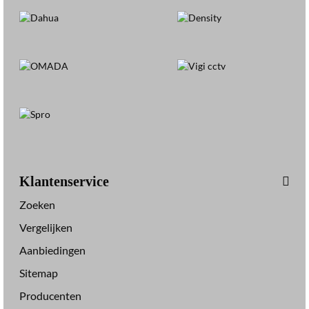
D
E
-
4
5
0
Klantenservice
Zoeken
Vergelijken
Aanbiedingen
Sitemap
Producenten