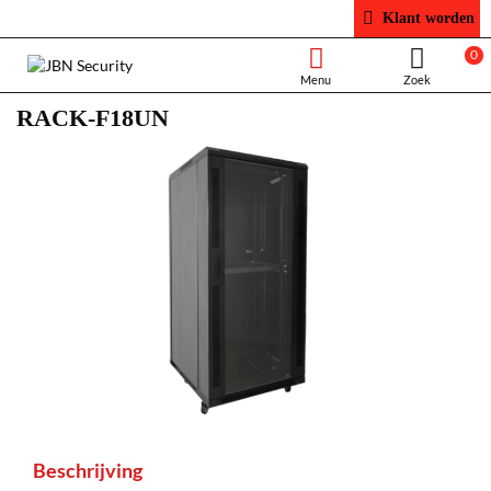
Klant worden
0
RACK-F18UN
Beschrijving