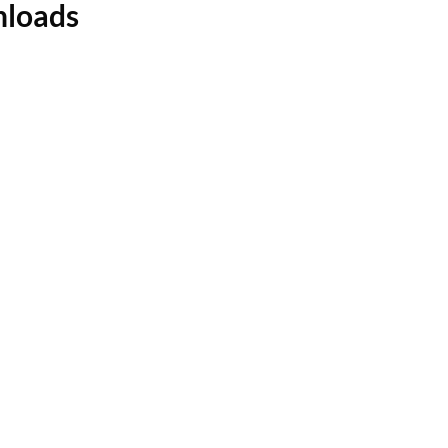
loads