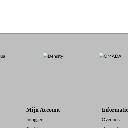
Mijn Account
Informati
Inloggen
Over ons