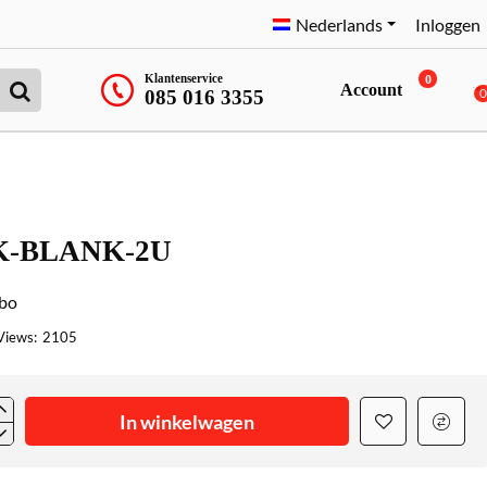
Nederlands
Inloggen
Klantenservice
0
Account
085 016 3355
-BLANK-2U
bo
Views:
2105
In winkelwagen