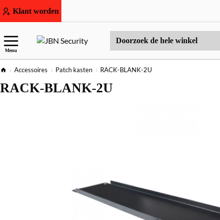
Klant worden
Doorzoek
Menu
de
hele
home
Accessoires
Patch kasten
RACK-BLANK-2U
winkel
RACK-BLANK-2U