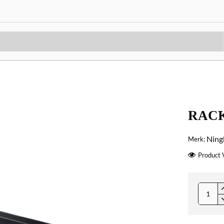
RACK
Ning
Merk:
Product 