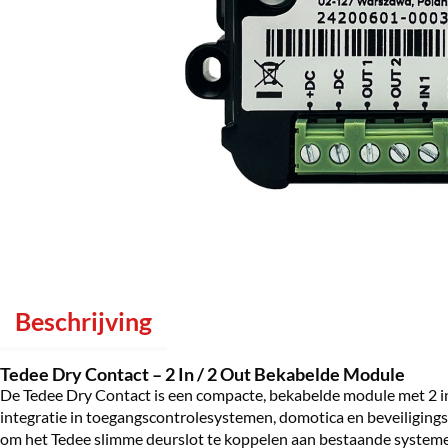
Beschrijving
Tedee Dry Contact – 2 In / 2 Out Bekabelde Module
De Tedee Dry Contact is een compacte, bekabelde module met 2 i
integratie in toegangscontrolesystemen, domotica en beveiligin
om het Tedee slimme deurslot te koppelen aan bestaande systemen