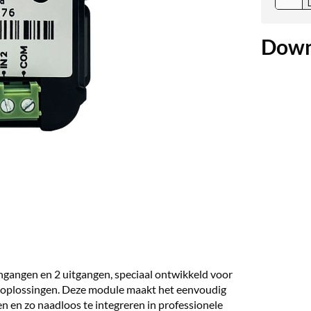
Down
ngangen en 2 uitgangen, speciaal ontwikkeld voor
gsoplossingen. Deze module maakt het eenvoudig
 en zo naadloos te integreren in professionele