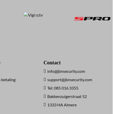
e
Contact
info@jbnsecurity.com
 betaling
support@jbnsecurity.com
Tel: 085 016 3355
Bakkenzuigerstraat 52
1333 HA Almere