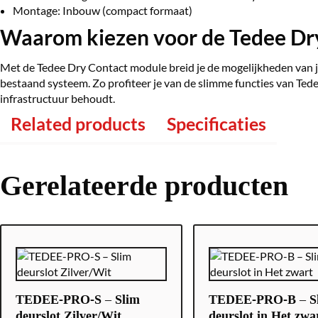
Montage: Inbouw (compact formaat)
Waarom kiezen voor de Tedee Dr
Met de Tedee Dry Contact module breid je de mogelijkheden van je 
bestaand systeem. Zo profiteer je van de slimme functies van Tede
infrastructuur behoudt.
Related products
Specificaties
Gerelateerde producten
TEDEE-PRO-S – Slim
TEDEE-PRO-B – S
deurslot Zilver/Wit
deurslot in Het zwa