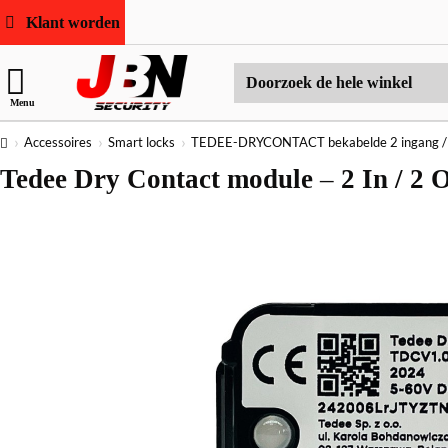
Klant worden
Doorzoek
Menu
de
hele
home
Accessoires
Smart locks
TEDEE-DRYCONTACT bekabelde 2 ingang / 
winkel
Tedee Dry Contact module – 2 In / 2 