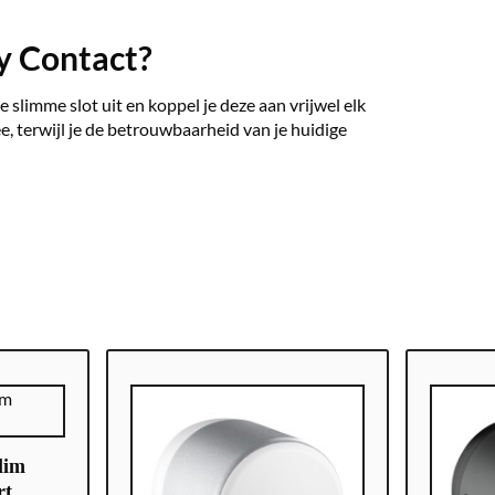
y Contact?
slimme slot uit en koppel je deze aan vrijwel elk
e, terwijl je de betrouwbaarheid van je huidige
lim
rt