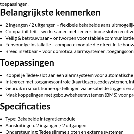
toepassingen.
Belangrijkste kenmerken
2 ingangen / 2 uitgangen – flexibele bekabelde aansluitmogelij
Compatibiliteit – werkt samen met Tedee slimme sloten en div
Veilig & betrouwbaar – ontworpen voor stabiele communicatie 
Eenvoudige installatie – compacte module die direct in te bouw
Breed inzetbaar – voor domotica, alarmsystemen, toegangscon
Toepassingen
Koppel je Tedee-slot aan een alarmsysteem voor automatische v
Integreer met toegangscontrole (kaartlezers, codesystemen, in
Gebruik in smart home-opstellingen via bekabelde triggers en 
Maak koppelingen met gebouwbeheersystemen (BMS) voor pro
Specificaties
Type: Bekabelde integratiemodule
Aansluitingen: 2 ingangen / 2 uitgangen
Ondersteuning: Tedee slimme sloten en externe systemen