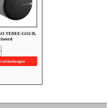
 GO TEDEE-GO2-B,
riseerd
n winkelwagen