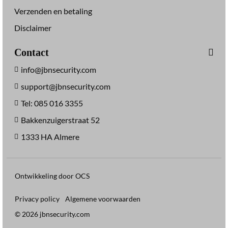
0
F
Verzenden en betaling
O
Disclaimer
G
Contact
info@jbnsecurity.com
support@jbnsecurity.com
Tel: 085 016 3355
Bakkenzuigerstraat 52
1333 HA Almere
Ontwikkeling door OCS
Privacy policy
Algemene voorwaarden
© 2026 jbnsecurity.com