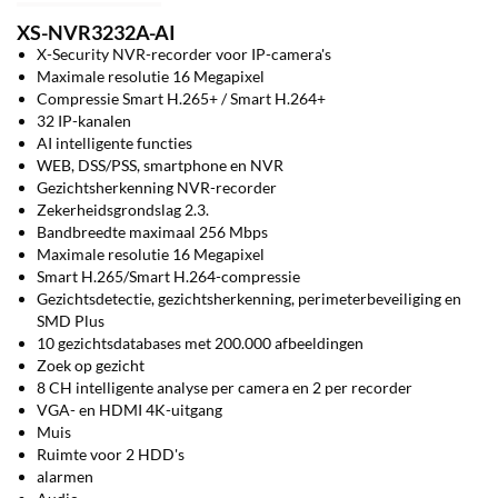
XS-NVR3232A-AI
X-Security NVR-recorder voor IP-camera's
Maximale resolutie 16 Megapixel
Compressie Smart H.265+ / Smart H.264+
32 IP-kanalen
AI intelligente functies
WEB, DSS/PSS, smartphone en NVR
Gezichtsherkenning NVR-recorder
Zekerheidsgrondslag 2.3.
Bandbreedte maximaal 256 Mbps
Maximale resolutie 16 Megapixel
Smart H.265/Smart H.264-compressie
Gezichtsdetectie, gezichtsherkenning, perimeterbeveiliging en
SMD Plus
10 gezichtsdatabases met 200.000 afbeeldingen
Zoek op gezicht
8 CH intelligente analyse per camera en 2 per recorder
VGA- en HDMI 4K-uitgang
Muis
Ruimte voor 2 HDD's
alarmen