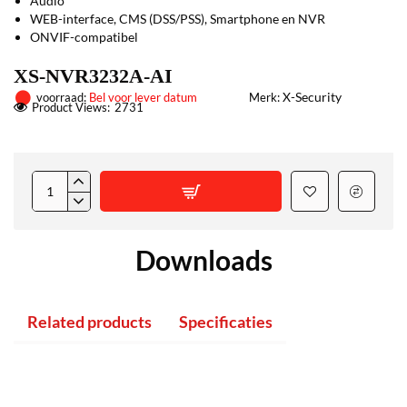
Audio
WEB-interface, CMS (DSS/PSS), Smartphone en NVR
ONVIF-compatibel
XS-NVR3232A-AI
X-Security
voorraad:
Bel voor lever datum
Merk:
Product Views:
2731
Downloads
Related products
Specificaties