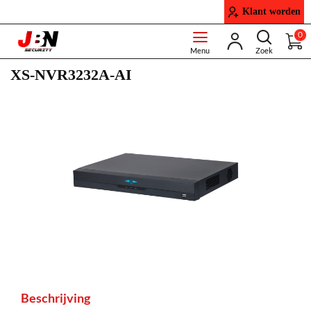
Klant worden
0
XS-NVR3232A-AI
Beschrijving